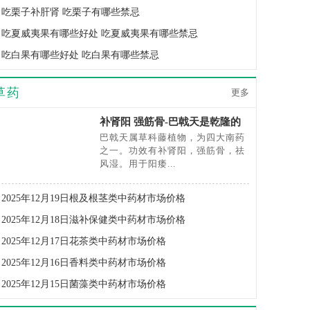
吃栗子补肝肾 吃栗子有哪些禁忌
吃夏威夷果有哪些好处 吃夏威夷果有哪些禁忌
吃白果有哪些好处 吃白果有哪些禁忌
草药
更多
补肾阳 强筋骨-巴戟天是乾隆的
长寿秘方
巴戟天属草科藤植物，为四大南药
之一。功效有补肾阳，强筋骨，祛
风湿。用于阳痿...
2025年12月19日根及根茎类中药材市场价格
2025年12月18日滋补保健类中药材市场价格
2025年12月17日花茶类中药材市场价格
2025年12月16日香料类中药材市场价格
2025年12月15日菌藻类中药材市场价格