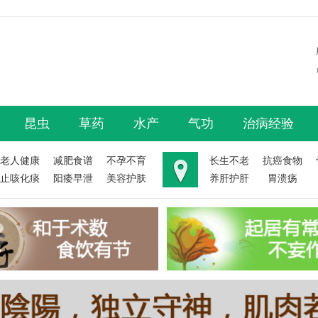
昆虫
草药
水产
气功
治病经验
老人健康
减肥食谱
不孕不育
长生不老
抗癌食物
止咳化痰
阳痿早泄
美容护肤
养肝护肝
胃溃疡