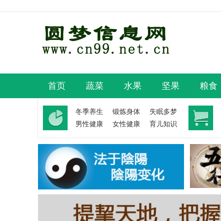
首页
蔬菜
水果
坚果
粮食
冬季养生
锻炼身体
失眠多梦
男性健康
女性健康
育儿知识