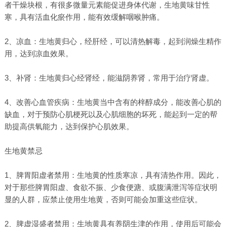
者干燥块根，有很多微量元素能促进身体代谢，生地黄味甘性
寒，具有活血化瘀作用，能有效缓解咽喉肿痛。
2、凉血：生地黄归心，经肝经，可以清热解毒，起到润燥生精作
用，达到凉血效果。
3、补肾：生地黄归心经肾经，能滋阴养肾，常用于治疗肾虚。
4、改善心血管疾病：生地黄当中含有的梓醇成分，能改善心肌的
缺血，对于预防心肌梗死以及心肌细胞的坏死，能起到一定的帮
助提高供氧能力，达到保护心肌效果。
生地黄禁忌
1、脾胃阳虚者禁用：生地黄的性质寒凉，具有清热作用。因此，
对于那些脾胃阳虚、食欲不振、少食便溏、或腹满泄泻等症状明
显的人群，应禁止使用生地黄，否则可能会加重这些症状。
2、脾虚湿盛者禁用：生地黄具有养阴生津的作用，使用后可能会