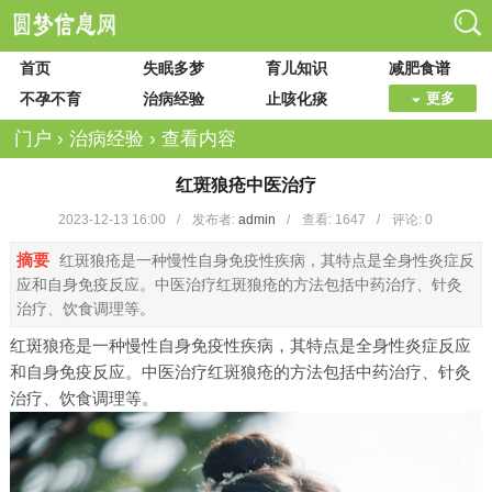
首页
失眠多梦
育儿知识
减肥食谱
不孕不育
治病经验
止咳化痰
更多
门户
›
治病经验
›
查看内容
红斑狼疮中医治疗
2023-12-13 16:00
/
发布者:
admin
/
查看:
1647
/
评论: 0
摘要
红斑狼疮是一种慢性自身免疫性疾病，其特点是全身性炎症反
应和自身免疫反应。中医治疗红斑狼疮的方法包括中药治疗、针灸
治疗、饮食调理等。
红斑狼疮是一种慢性自身免疫性疾病，其特点是全身性炎症反应
和自身免疫反应。中医治疗红斑狼疮的方法包括中药治疗、针灸
治疗、饮食调理等。