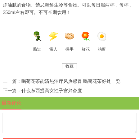
炸油腻的食物。禁忌海鲜生冷等食物。可以每日服两杯，每杯，
250ml左右即可。不可长期饮用！
路过
雷人
握手
鲜花
鸡蛋
收藏
上一篇：喝菊花茶能清热治疗风热感冒 喝菊花茶好处一览
下一篇：什么东西提高女性子宫兴奋度
最新评论