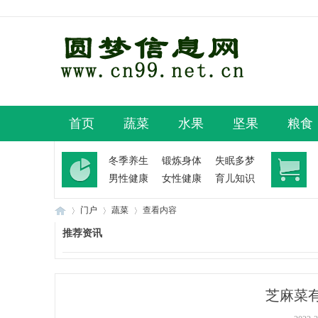
首页
蔬菜
水果
坚果
粮食
冬季养生
锻炼身体
失眠多梦
男性健康
女性健康
育儿知识
门户
蔬菜
查看内容
推荐资讯
圆
›
›
›
芝麻菜