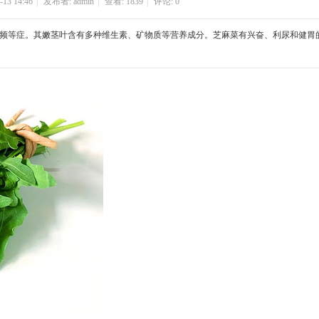
-13 14:46
|
发布者:
admin
|
查看:
1839
|
评论: 0
尿频等症。其嫩茎叶含有多种维生素、矿物质等营养成分。芝麻菜有兴奋、利尿和健胃